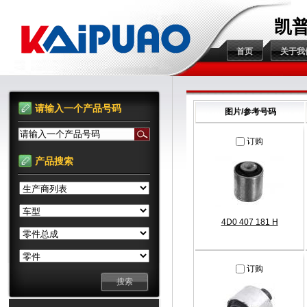
凯
首页
关于我
请输入一个产品号码
图片/参考号码
请输入一个产品号码
订购
产品搜索
4D0 407 181 H
订购