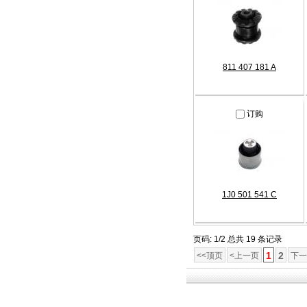
811 407 181 A
订购
1J0 501 541 C
页码: 1/2 总共 19 条记录
1
2
<<顶页
<上一页
下一