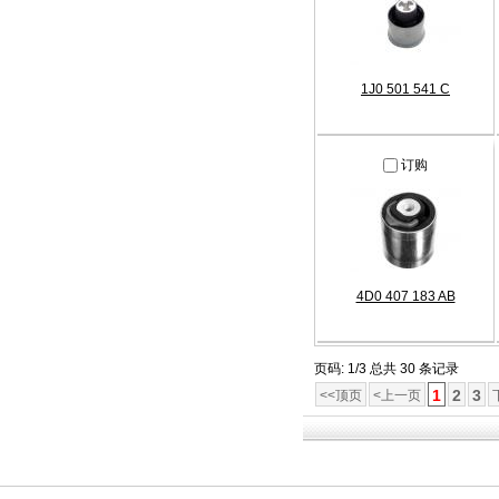
1J0 501 541 C
订购
4D0 407 183 AB
页码: 1/3 总共 30 条记录
1
2
3
<<顶页
<上一页