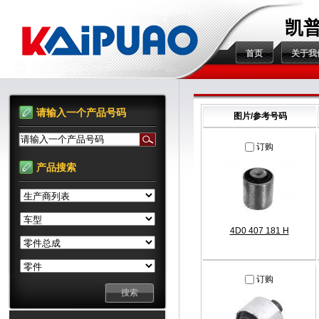
凯
首页
关于我
请输入一个产品号码
图片/参考号码
请输入一个产品号码
订购
产品搜索
4D0 407 181 H
订购